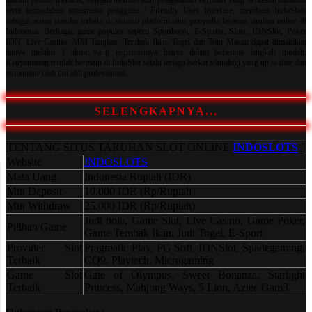
macam promo menarik, dengan memberikan pengalaman bermain yang berkesan fantastis
serta kemudahan antarmuka pengguna / Friendly User Interface, membuat IndoSlots
sebagai acuan standar terbaik di seluruh platform situs penyedia layanan taruhan online di
Indonesia. Berbagai game populer seperti Sportbook, E-Sports, Slots, IDNSlot, Poker
IDN, Live Casino, MM Tangkas, Tembak Ikan, Togel dan Toto Macau dapat dimainkan
hanya melalui 1 akun yang registrasinya hanya dalam beberapa langkah mudah.
Kenyamanan mutlak bermain di IndoSlot selalu terjaga berkat teknologi yang up to date dan
termonitor oleh tim ahli professional.
SELENGKAPNYA...
TENTANG SITUS TARUHAN SLOT ONLINE
INDOSLOTS
Website
INDOSLOTS
Mata Uang
Indonesia Rupiah (IDR)
Min Deposit
10.000 IDR (Rp/Rupiah)
Min Withdraw
25.000 IDR (Rp/Rupiah)
Judi bola, Game Slot, Live Casino, Game Poker,
Pilihan Game
Game Tembak Ikan, Judi Togel, E-Sport
Provider Slot
Pragmatic Play, PG Soft, IDNSlot, Spadegaming,
Terbaik
CQ9, Playtech, Microgaming
Game Slot
Gate of Olympus, Sweet Bonanza, Starlight
Terbaik
Princess, Mahjong Ways, 5 Lion, Aztec Gam3