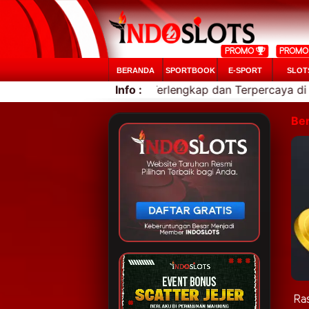
PROMO
PROM
BERANDA
SPORTBOOK
E-SPORT
SLOT
lengkap dan Terpercaya di Indonesia! ✅ Segera Dapatkan
Info :
Be
Ras