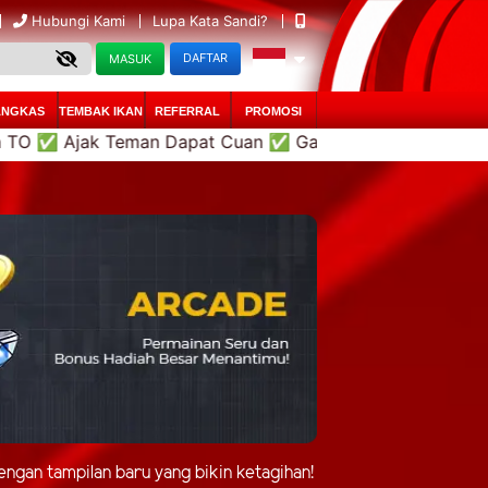
Hubungi Kami
Lupa Kata Sandi?
DAFTAR
ANGKAS
TEMBAK IKAN
REFERRAL
PROMOSI
✅ Garansi Kekalahan ✅ Bonus Scatter ✅ Bonus VIP ✅ Bon
ngan tampilan baru yang bikin ketagihan!